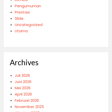
Pengumuman
Prestasi
Slide
Uncategorized
Utama
Archives
Juli 2026
Juni 2026
Mei 2026
April 2026
Februari 2026
November 2025