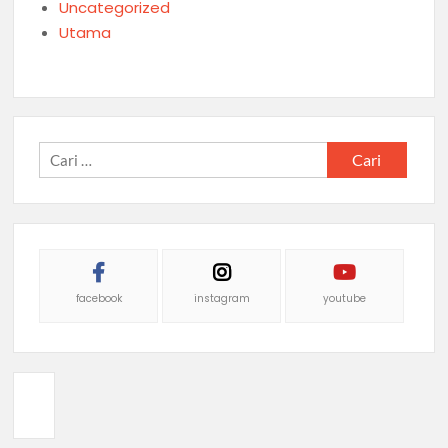
Uncategorized
Utama
Cari
untuk:
facebook
instagram
youtube