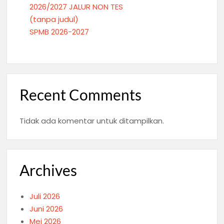
2026/2027 JALUR NON TES
(tanpa judul)
SPMB 2026-2027
Recent Comments
Tidak ada komentar untuk ditampilkan.
Archives
Juli 2026
Juni 2026
Mei 2026