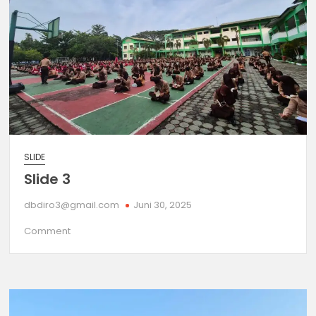
SLIDE
Slide 3
dbdiro3@gmail.com
Juni 30, 2025
on
Comment
Slide
3