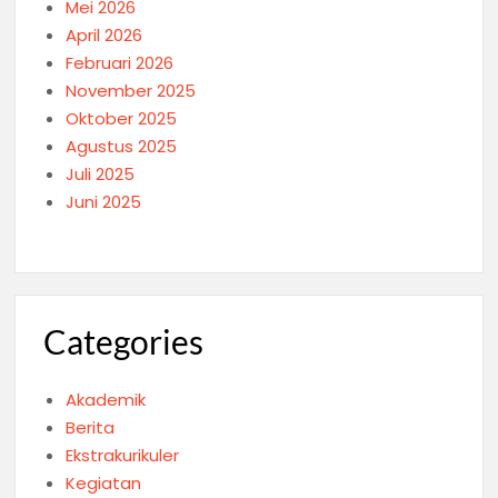
Mei 2026
April 2026
Februari 2026
November 2025
Oktober 2025
Agustus 2025
Juli 2025
Juni 2025
Categories
Akademik
Berita
Ekstrakurikuler
Kegiatan