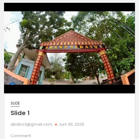
SLIDE
Slide 1
dbdiro3@gmail.com
Juni 30, 2025
on
Comment