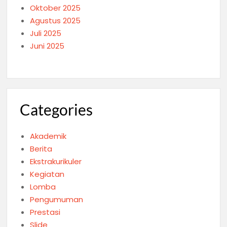
Oktober 2025
Agustus 2025
Juli 2025
Juni 2025
Categories
Akademik
Berita
Ekstrakurikuler
Kegiatan
Lomba
Pengumuman
Prestasi
Slide