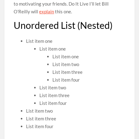
to motivating your friends. Do It Live I’ll let Bill
O’Reilly will
explain
this one.
Unordered List (Nested)
List item one
List item one
List item one
List item two
List item three
List item four
List item two
List item three
List item four
List item two
List item three
List item four