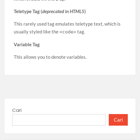
Teletype Tag (
deprecated in HTML5
)
This rarely used tag emulates teletype text, which is
usually styled like the
tag.
<code>
Variable Tag
This allows you to denote variables.
Cari
Cari