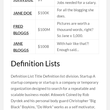
Jobs needed for a salary.
For all the blogging she
JANE DOE
$100K
does.
Pictures are worth a
FRED
$100M
thousand words, right?
BLOGGS
So Jane x 1,000.
JANE
With hair like that?!
$100B
Enough said…
BLOGGS
Definition Lists
Definition List Title Definition list division. Startup A
startup company or startup is a company or temporary
organization designed to search for a repeatable and
scalable business model. #dowork Coined by Rob
Dyrdek and his personal body guard Christopher “Big
Black” Boykins, “Do Work” works as a self motivator,