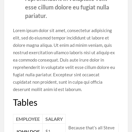
esse cillum dolore eu fugiat nulla
pariatur.
Lorem ipsum dolor sit amet, consectetur adipisicing
elit, sed do eiusmod tempor incididunt ut labore et
dolore magna aliqua. Ut enim ad minim veniam, quis
nostrud exercitation ullamco laboris nisi ut aliquip ex
ea commodo consequat. Duis aute irure dolor in
reprehenderit in voluptate velit esse cillum dolore eu
fugiat nulla pariatur. Excepteur sint occaecat
cupidatat non proident, sunt in culpa qui officia
deserunt mollit anim id est laborum.
Tables
EMPLOYEE
SALARY
Because that’s all Steve
JOHN DOE
$1