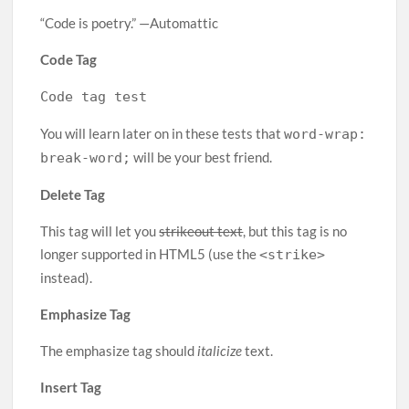
“Code is poetry.” —Automattic
Code Tag
Code tag test
You will learn later on in these tests that
word-wrap:
will be your best friend.
break-word;
Delete Tag
This tag will let you
strikeout text
, but this tag is no
longer supported in HTML5 (use the
<strike>
instead).
Emphasize Tag
The emphasize tag should
italicize
text.
Insert Tag