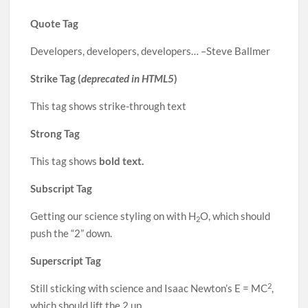
Quote Tag
Developers, developers, developers… –Steve Ballmer
Strike Tag (
deprecated in HTML5
)
This tag shows strike-through text
Strong Tag
This tag shows
bold text.
Subscript Tag
Getting our science styling on with H
O, which should
2
push the “2” down.
Superscript Tag
2
Still sticking with science and Isaac Newton’s E = MC
,
which should lift the 2 up.