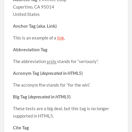
Cupertino, CA 95014
United States
Anchor Tag (aka. Link)
This is an example of a
link
.
Abbreviation Tag
The abbreviation
srsly
stands for “seriously”.
Acronym Tag (
deprecated in HTML5
)
The acronym ftw stands for “for the win”.
Big Tag (
deprecated in HTML5
)
These tests are a big deal, but this tag is no longer
supported in HTML5.
Cite Tag