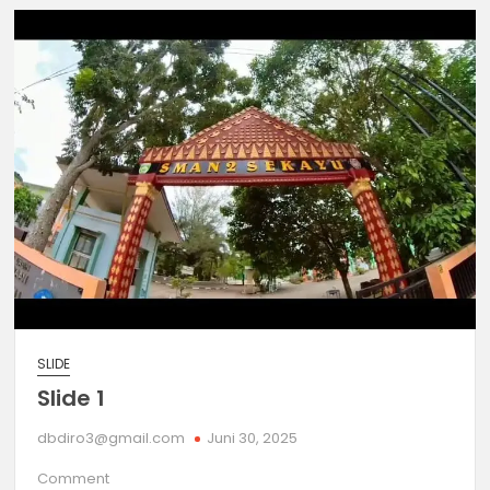
SLIDE
Slide 1
dbdiro3@gmail.com
Juni 30, 2025
on
Comment