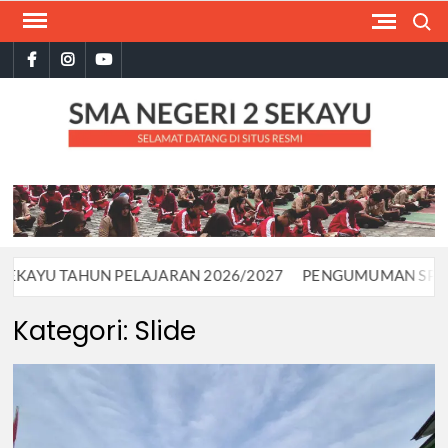
Skip
Search
to
facebook
instagram
youtube
content
SM
The
Centre 
NEG
Excelle
2
SEK
YU TAHUN PELAJARAN 2026/2027
PENGUMUMAN SPMB TAHU
Kategori:
Slide