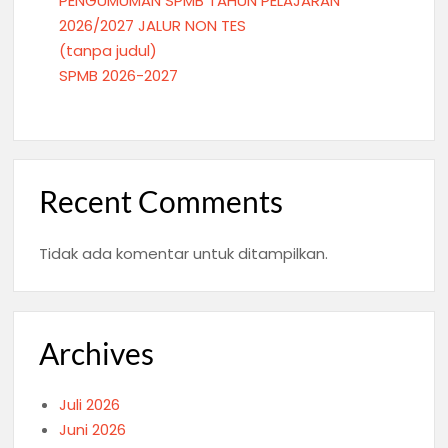
PENGUMUMAN SPMB TAHUN PELAJARAN
2026/2027 JALUR NON TES
(tanpa judul)
SPMB 2026-2027
Recent Comments
Tidak ada komentar untuk ditampilkan.
Archives
Juli 2026
Juni 2026