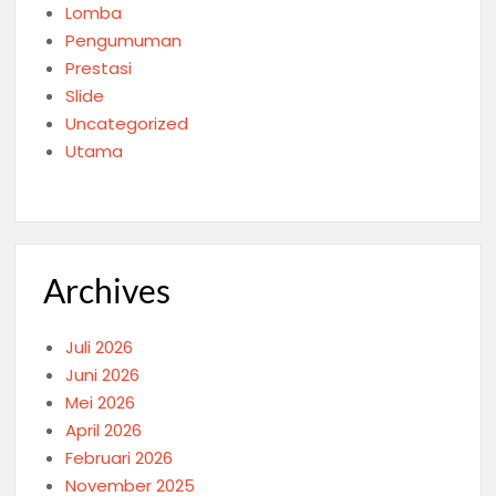
Lomba
Pengumuman
Prestasi
Slide
Uncategorized
Utama
Archives
Juli 2026
Juni 2026
Mei 2026
April 2026
Februari 2026
November 2025