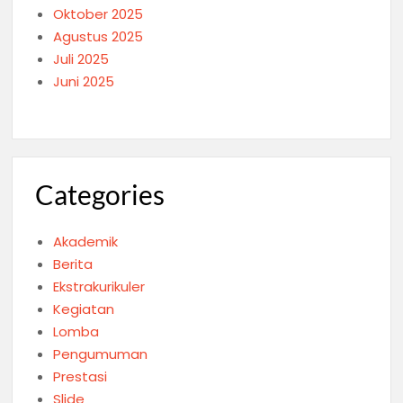
Oktober 2025
Agustus 2025
Juli 2025
Juni 2025
Categories
Akademik
Berita
Ekstrakurikuler
Kegiatan
Lomba
Pengumuman
Prestasi
Slide