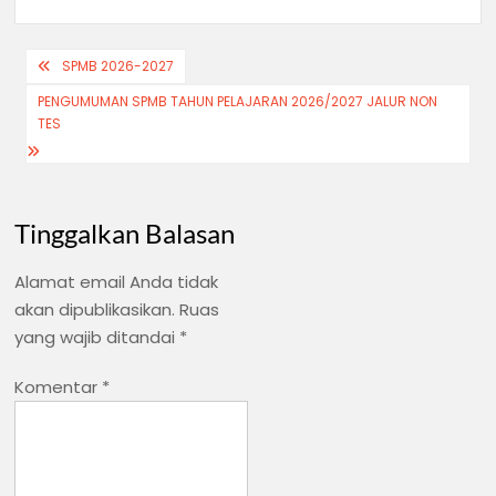
Navigasi
SPMB 2026-2027
pos
PENGUMUMAN SPMB TAHUN PELAJARAN 2026/2027 JALUR NON
TES
Tinggalkan Balasan
Alamat email Anda tidak
akan dipublikasikan.
Ruas
yang wajib ditandai
*
Komentar
*