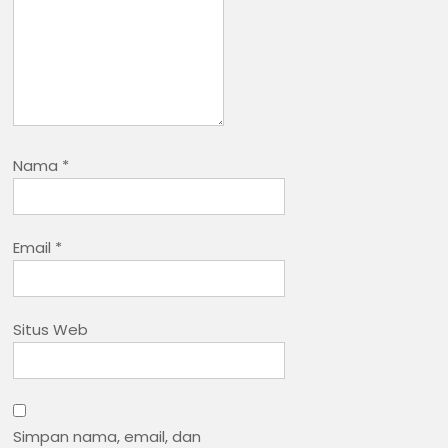
Nama
*
Email
*
Situs Web
Simpan nama, email, dan