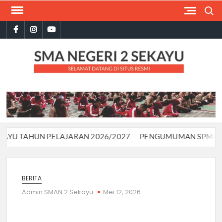
Skip
Search
to
facebook
instagram
youtube
content
SM
The
Centre 
NEG
Excelle
2
SEK
U TAHUN PELAJARAN 2026/2027
PENGUMUMAN SPMB TAHUN
BERITA
Admin SMAN 2 Sekayu
Mei 12, 2026