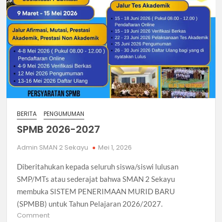
BERITA
PENGUMUMAN
SPMB 2026-2027
Admin SMAN 2 Sekayu
Mei 1, 2026
Diberitahukan kepada seluruh siswa/siswi lulusan
SMP/MTs atau sederajat bahwa SMAN 2 Sekayu
membuka SISTEM PENERIMAAN MURID BARU
(SPMBB) untuk Tahun Pelajaran 2026/2027.
on
Comment