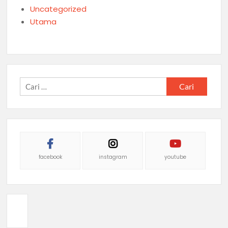
Uncategorized
Utama
Cari
untuk:
facebook
instagram
youtube