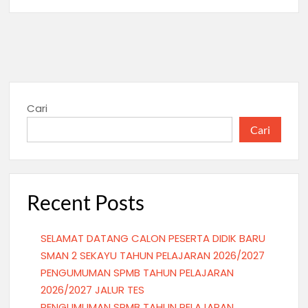
SPMB
2026-
2027
Cari
Cari
Recent Posts
SELAMAT DATANG CALON PESERTA DIDIK BARU
SMAN 2 SEKAYU TAHUN PELAJARAN 2026/2027
PENGUMUMAN SPMB TAHUN PELAJARAN
2026/2027 JALUR TES
PENGUMUMAN SPMB TAHUN PELAJARAN