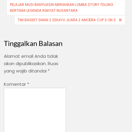
PELAJAR MUSI BANYUASIN MERIAHKAN LOMBA STORY TELLING
pos
BERTEMA LEGENDA RAKYAT NUSANTARA
TIM BASKET SMAN 2 SEKAYU JUARA 2 AMOEBA CUP 3 ON 3
Tinggalkan Balasan
Alamat email Anda tidak
akan dipublikasikan.
Ruas
yang wajib ditandai
*
Komentar
*