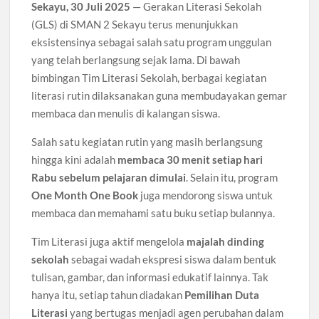
Sekayu, 30 Juli 2025
— Gerakan Literasi Sekolah
(GLS) di SMAN 2 Sekayu terus menunjukkan
eksistensinya sebagai salah satu program unggulan
yang telah berlangsung sejak lama. Di bawah
bimbingan Tim Literasi Sekolah, berbagai kegiatan
literasi rutin dilaksanakan guna membudayakan gemar
membaca dan menulis di kalangan siswa.
Salah satu kegiatan rutin yang masih berlangsung
hingga kini adalah
membaca 30 menit setiap hari
Rabu sebelum pelajaran dimulai
. Selain itu, program
One Month One Book
juga mendorong siswa untuk
membaca dan memahami satu buku setiap bulannya.
Tim Literasi juga aktif mengelola
majalah dinding
sekolah
sebagai wadah ekspresi siswa dalam bentuk
tulisan, gambar, dan informasi edukatif lainnya. Tak
hanya itu, setiap tahun diadakan
Pemilihan Duta
Literasi
yang bertugas menjadi agen perubahan dalam