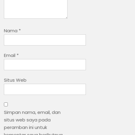
Nama
*
Email
*
Situs Web
Simpan nama, email, dan
situs web saya pada
peramban ini untuk
komentar saya berikutnya.