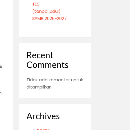
TES
(tanpa judul)
SPMB 2026-2027
Recent
Comments
MA
Tidak ada komentar untuk
ditampilkan.
n
Archives