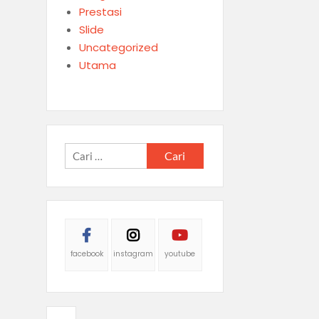
Prestasi
Slide
Uncategorized
Utama
Cari
untuk:
facebook
instagram
youtube