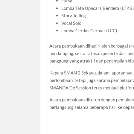
Futsal
Lomba Tata Upacara Bendera (LTKB
Story Telling
Vocal Solo
Lomba Cerdas Cermat (LCC)
Acara pembukaan dihadiri oleh berbagai un
pendamping, serta ratusan peserta dari be
panggung yang atraktif dan penampilan hi
Kepala SMAN 2 Sekayu, dalam laporannya, 
perlombaan, tetapi juga sarana pembelajara
SMANDA Go Session terus menjadi platform y
Acara pembukaan ditutup dengan pemukula
berlangsung selama beberapa hari ke depa