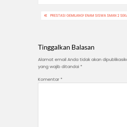
Navigasi
PRESTASI GEMILANG! ENAM SISWA SMAN 2 SEK
pos
Tinggalkan Balasan
Alamat email Anda tidak akan dipublikasik
yang wajib ditandai
*
Komentar
*