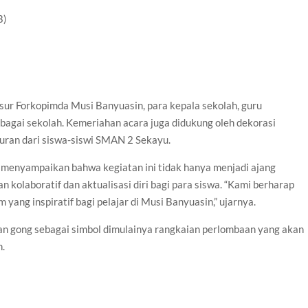
B)
sur Forkopimda Musi Banyuasin, para kepala sekolah, guru
rbagai sekolah. Kemeriahan acara juga didukung oleh dekorasi
buran dari siswa-siswi SMAN 2 Sekayu.
menyampaikan bahwa kegiatan ini tidak hanya menjadi ajang
n kolaboratif dan aktualisasi diri bagi para siswa. “Kami berharap
ang inspiratif bagi pelajar di Musi Banyuasin,” ujarnya.
n gong sebagai simbol dimulainya rangkaian perlombaan yang akan
n.