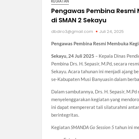
KEGIATAN
Pengawas Pembina Resmi 
di SMAN 2 Sekayu
dbdiro3@gmail.com
Juli 24, 2025
Pengawas Pembina Resmi Membuka Kegia
Sekayu, 24 Juli 2025
– Kepala Dinas Pendid
Pembina Drs. H. Sepasir, M.Pd, secara re
Sekayu. Acara tahunan ini menjadi ajang 
se-Kabupaten Musi Banyuasin dalam berba
Dalam sambutannya, Drs. H. Sepasir, M.Pd
menyelenggarakan kegiatan yang mendoron
ini dapat mempererat tali silaturahmi ant
berintegritas.
Kegiatan
SMANDA Go Session 5
tahun ini m