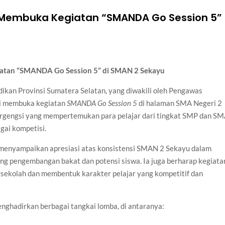
Membuka Kegiatan “SMANDA Go Session 5”
tan “SMANDA Go Session 5” di SMAN 2 Sekayu
ikan Provinsi Sumatera Selatan, yang diwakili oleh Pengawas
smi membuka kegiatan
SMANDA Go Session 5
di halaman SMA Negeri 2
bergengsi yang mempertemukan para pelajar dari tingkat SMP dan S
gai kompetisi.
 menyampaikan apresiasi atas konsistensi SMAN 2 Sekayu dalam
g pengembangan bakat dan potensi siswa. Ia juga berharap kegiata
arsekolah dan membentuk karakter pelajar yang kompetitif dan
enghadirkan berbagai tangkai lomba, di antaranya: