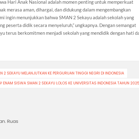
a Hari Anak Nasional adalah momen penting untuk memperkuat
 anak merasa aman, dihargai, dan didukung dalam mengembangkan
 kami ingin menunjukkan bahwa SMAN 2 Sekayu adalah sekolah yang
 peserta didik secara menyeluruh,” ungkapnya. Dengan semangat
yu terus berkomitmen menjadi sekolah yang mendidik dengan hati d
N 2 SEKAYU MELANJUTKAN KE PERGURUAN TINGGI NEGRI DI INDONESIA
! ENAM SISWA SMAN 2 SEKAYU LOLOS KE UNIVERSITAS INDONESIA TAHUN 202
an.
Ruas