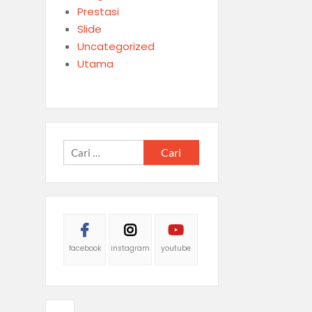
Prestasi
Slide
Uncategorized
Utama
Cari
untuk:
facebook
instagram
youtube