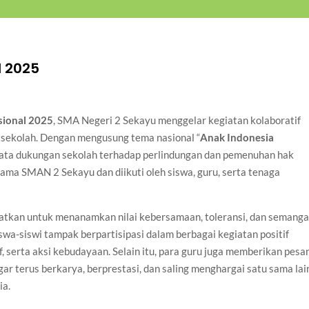
l 2025
sional 2025
, SMA Negeri 2 Sekayu menggelar kegiatan kolaboratif
 sekolah. Dengan mengusung tema nasional “
Anak Indonesia
 nyata dukungan sekolah terhadap perlindungan dan pemenuhan hak
tama SMAN 2 Sekayu dan diikuti oleh siswa, guru, serta tenaga
atkan untuk menanamkan nilai kebersamaan, toleransi, dan semanga
iswa-siswi tampak berpartisipasi dalam berbagai kegiatan positif
 serta aksi kebudayaan. Selain itu, para guru juga memberikan pesa
ar terus berkarya, berprestasi, dan saling menghargai satu sama lai
ia.