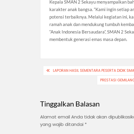
Kepala SMAN 2 Sekayu menyampaikan bahw
karakter anak bangsa. “Kami ingin setiap
potensi terbaiknya. Melalui kegiatan ini,
ramah anak dan mendukung tumbuh kembang
“Anak Indonesia Bersaudara”, SMAN 2 Seka
membentuk generasi emas masa depan.
Navigasi
LAPORAN HASIL SEMENTARA PESERTA DIDIK SMA
pos
PRESTASI GEMILANG
Tinggalkan Balasan
Alamat email Anda tidak akan dipublikasik
yang wajib ditandai
*