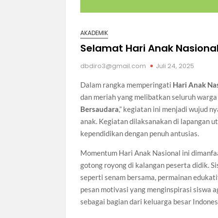
AKADEMIK
Selamat Hari Anak Nasiona
dbdiro3@gmail.com
Juli 24, 2025
Dalam rangka memperingati
Hari Anak Na
dan meriah yang melibatkan seluruh warga
Bersaudara
,” kegiatan ini menjadi wujud
anak. Kegiatan dilaksanakan di lapangan u
kependidikan dengan penuh antusias.
Momentum Hari Anak Nasional ini dimanfa
gotong royong di kalangan peserta didik. S
seperti senam bersama, permainan edukatif,
pesan motivasi yang menginspirasi siswa ag
sebagai bagian dari keluarga besar Indones